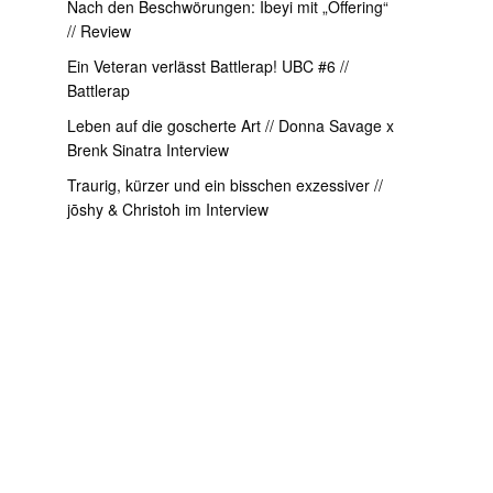
Nach den Beschwörungen: Ibeyi mit „Offering“
// Review
Ein Veteran verlässt Battlerap! UBC #6 //
Battlerap
Leben auf die goscherte Art // Donna Savage x
Brenk Sinatra Interview
Traurig, kürzer und ein bisschen exzessiver //
jōshy & Christoh im Interview