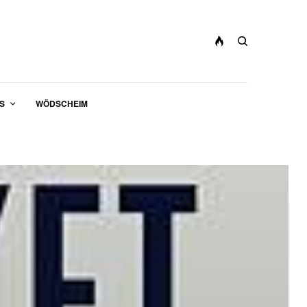
S
WÖDSCHEIM