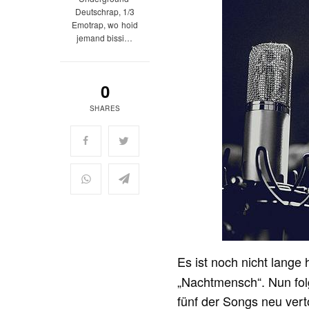
Deutschrap, 1/3
Emotrap, wo hoid
jemand bissi…
0
SHARES
Es ist noch nicht lange 
„Nachtmensch“. Nun fol
fünf der Songs neu ver