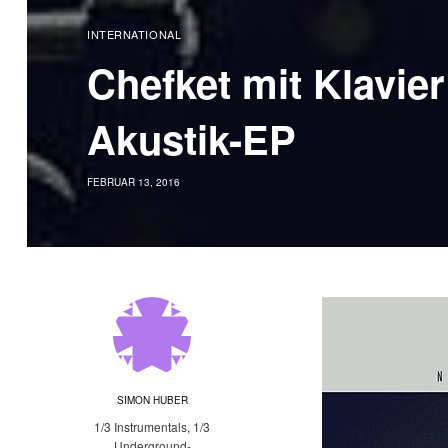
INTERNATIONAL
Chefket mit Klavie
Akustik-EP
FEBRUAR 13, 2016
SIMON HUBER
1/3 Instrumentals, 1/3
Underground-