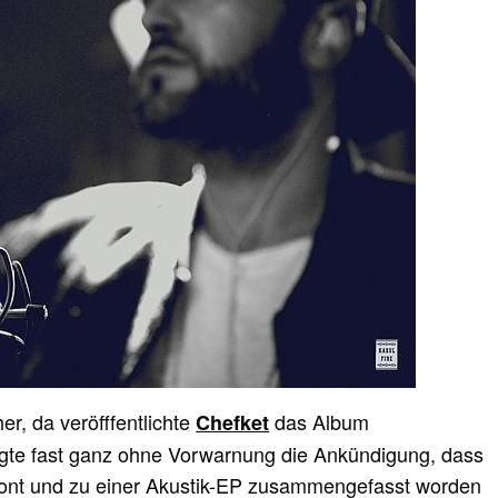
her, da veröfffentlichte
das Album
Chefket
gte fast ganz ohne Vorwarnung die Ankündigung, dass
tont und zu einer Akustik-EP zusammengefasst worden