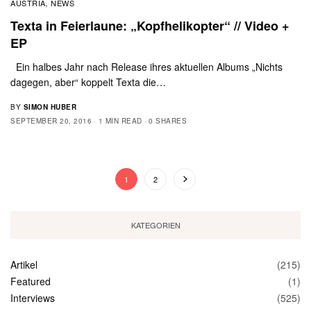
AUSTRIA
NEWS
,
Texta in Feierlaune: „Kopfhelikopter“ // Video +
EP
Ein halbes Jahr nach Release ihres aktuellen Albums „Nichts
dagegen, aber“ koppelt Texta die…
BY
SIMON HUBER
SEPTEMBER 20, 2016
1 MIN READ
0 SHARES
1
2
KATEGORIEN
Artikel
(215)
Featured
(1)
Interviews
(525)