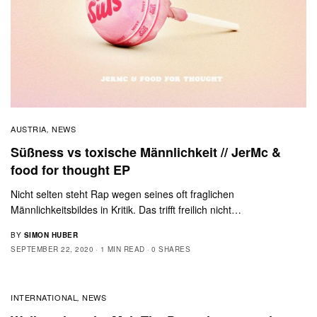
AUSTRIA
NEWS
,
Süßness vs toxische Männlichkeit // JerMc &
food for thought EP
Nicht selten steht Rap wegen seines oft fraglichen
Männlichkeitsbildes in Kritik. Das trifft freilich nicht…
BY
SIMON HUBER
SEPTEMBER 22, 2020
1 MIN READ
0 SHARES
INTERNATIONAL
NEWS
,