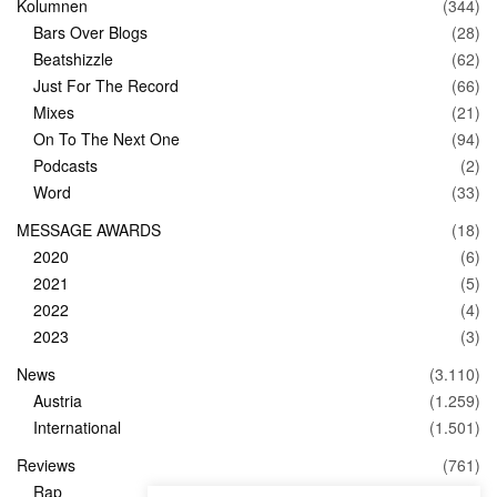
Kolumnen
(344)
Bars Over Blogs
(28)
Beatshizzle
(62)
Just For The Record
(66)
Mixes
(21)
On To The Next One
(94)
Podcasts
(2)
Word
(33)
MESSAGE AWARDS
(18)
2020
(6)
2021
(5)
2022
(4)
2023
(3)
News
(3.110)
Austria
(1.259)
International
(1.501)
Reviews
(761)
Rap
(83)