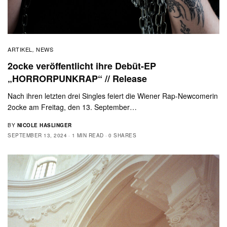
ARTIKEL
NEWS
,
2ocke veröffentlicht ihre Debüt-EP
„HORRORPUNKRAP“ // Release
Nach ihren letzten drei Singles feiert die Wiener Rap-Newcomerin
2ocke am Freitag, den 13. September…
BY
NICOLE HASLINGER
SEPTEMBER 13, 2024
1 MIN READ
0 SHARES