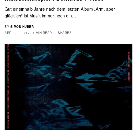
Gut eineinhalb Jahre nach dem letzten Album „Arm, aber
glücklich“ ist Musik immer noch ein…
BY
SIMON HUBER
APRIL 20, 2017
1 MIN READ
0 SHARES