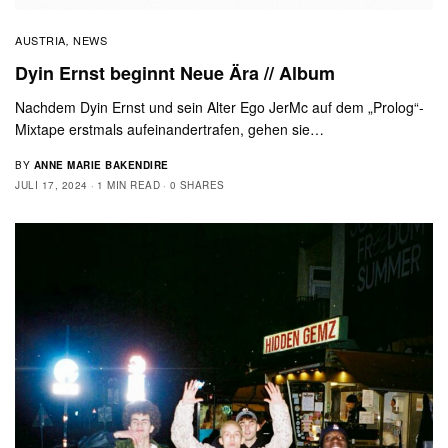
AUSTRIA
NEWS
,
Dyin Ernst beginnt Neue Ära // Album
Nachdem Dyin Ernst und sein Alter Ego JerMc auf dem „Prolog“-
Mixtape erstmals aufeinandertrafen, gehen sie…
BY
ANNE MARIE BAKENDIRE
JULI 17, 2024
1 MIN READ
0 SHARES