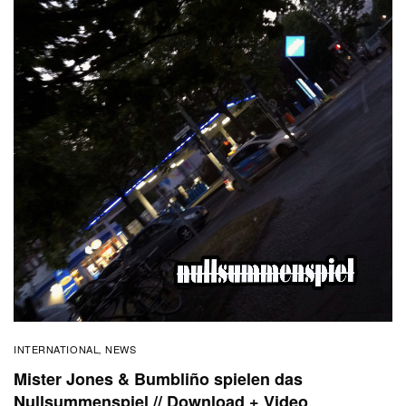
INTERNATIONAL
NEWS
,
Mister Jones & Bumbliño spielen das
Nullsummenspiel // Download + Video