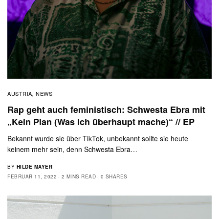
AUSTRIA
NEWS
,
Rap geht auch feministisch: Schwesta Ebra mit
„Kein Plan (Was ich überhaupt mache)“ // EP
Bekannt wurde sie über TikTok, unbekannt sollte sie heute
keinem mehr sein, denn Schwesta Ebra…
BY
HILDE MAYER
FEBRUAR 11, 2022
2 MINS READ
0 SHARES