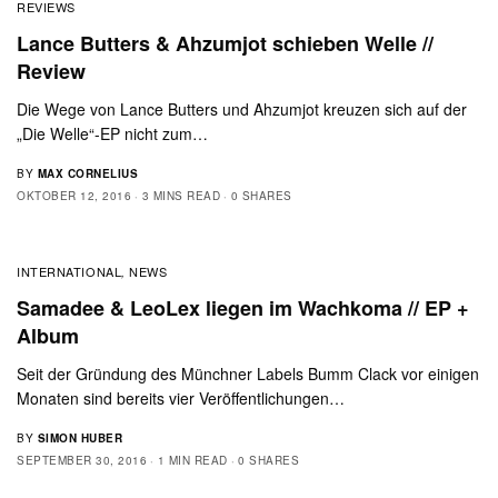
REVIEWS
Lance Butters & Ahzumjot schieben Welle //
Review
Die Wege von Lance Butters und Ahzumjot kreuzen sich auf der
„Die Welle“-EP nicht zum…
BY
MAX CORNELIUS
OKTOBER 12, 2016
3 MINS READ
0 SHARES
INTERNATIONAL
NEWS
,
Samadee & LeoLex liegen im Wachkoma // EP +
Album
Seit der Gründung des Münchner Labels Bumm Clack vor einigen
Monaten sind bereits vier Veröffentlichungen…
BY
SIMON HUBER
SEPTEMBER 30, 2016
1 MIN READ
0 SHARES