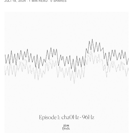
JULI 18, 2024
1 MIN READ
0 SHARES