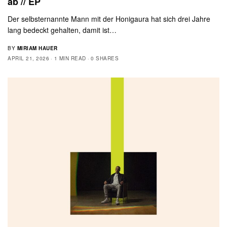
ab // EP
Der selbsternannte Mann mit der Honigaura hat sich drei Jahre
lang bedeckt gehalten, damit ist…
BY
MIRIAM HAUER
APRIL 21, 2026
1 MIN READ
0 SHARES