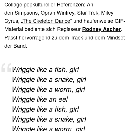
Collage popkultureller Referenzen: An
den Simpsons, Oprah Winfrey, Star Trek, Miley
Cyrus, „
The Skeleton Dance
“ und haufenweise GIF-
Material bediente sich Regisseur
.
Rodney Ascher
Passt hervorragend zu dem Track und dem Mindset
der Band.
Wriggle like a fish, girl
Wriggle like a snake, girl
Wriggle like a worm, girl
Wriggle like an eel
Wriggle like a fish, girl
Wriggle like a snake, girl
Wriggle like a worm, girl