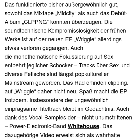
Das funktionierte bisher außergewöhnlich gut,
sowohl das Mixtape „Midcity“ als auch das Debüt-
Album „CLPPNG“ konnten überzeugen. Die
soundtechnische Kompromisslosigkeit der frühen
Werke ist auf der neuen EP „Wriggle“ allerdings
etwas verloren gegangen. Auch
die monothematische Fokussierung auf Sex
entbehrt jeglicher Schocker – Tracks über Sex und
diverse Fetische sind längst popkultureller
Mainstream geworden. Das Rad erfinden clipping.
auf „Wriggle“ daher nicht neu, Spaß macht die EP
trotzdem. Insbesondere der ungewöhnlich
einprägsame Titeltrack bleibt im Gedächtnis. Auch
dank des
Vocal-Samples
der – nicht unumstrittenen
– Power-Electronic-Band
. Das
Whitehouse
dazugehörige Video erweist sich als wahrhafte