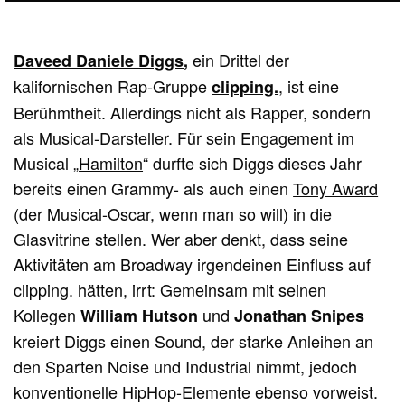
ein Drittel der
Daveed Daniele Diggs
,
kalifornischen Rap-Gruppe
, ist eine
clipping.
Berühmtheit. Allerdings nicht als Rapper, sondern
als Musical-Darsteller. Für sein Engagement im
Musical „
Hamilton
“ durfte sich Diggs dieses Jahr
bereits einen Grammy- als auch einen
Tony Award
(der Musical-Oscar, wenn man so will) in die
Glasvitrine stellen. Wer aber denkt, dass seine
Aktivitäten am Broadway irgendeinen Einfluss auf
clipping. hätten, irrt: Gemeinsam mit seinen
Kollegen
und
William Hutson
Jonathan Snipes
kreiert Diggs einen Sound, der starke Anleihen an
den Sparten Noise und Industrial nimmt, jedoch
konventionelle HipHop-Elemente ebenso vorweist.