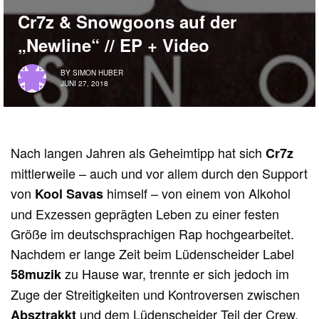
Cr7z & Snowgoons auf der
„Newline“ // EP + Video
BY
SIMON HUBER
JUNI 27, 2018
Nach langen Jahren als Geheimtipp hat sich
Cr7z
mittlerweile – auch und vor allem durch den Support
von
himself – von einem von Alkohol
Kool Savas
und Exzessen geprägten Leben zu einer festen
Größe im deutschsprachigen Rap hochgearbeitet.
Nachdem er lange Zeit beim Lüdenscheider Label
zu Hause war, trennte er sich jedoch im
58muzik
Zuge der Streitigkeiten und Kontroversen zwischen
und dem Lüdenscheider Teil der Crew,
Absztrakkt