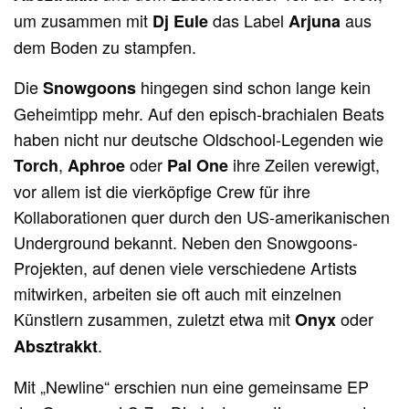
um zusammen mit
das Label
aus
Dj Eule
Arjuna
dem Boden zu stampfen.
Die
hingegen sind schon lange kein
Snowgoons
Geheimtipp mehr. Auf den episch-brachialen Beats
haben nicht nur deutsche Oldschool-Legenden wie
,
oder
ihre Zeilen verewigt,
Torch
Aphroe
Pal One
vor allem ist die vierköpfige Crew für ihre
Kollaborationen quer durch den US-amerikanischen
Underground bekannt. Neben den Snowgoons-
Projekten, auf denen viele verschiedene Artists
mitwirken, arbeiten sie oft auch mit einzelnen
Künstlern zusammen, zuletzt etwa mit
oder
Onyx
.
Absztrakkt
Mit „Newline“ erschien nun eine gemeinsame EP