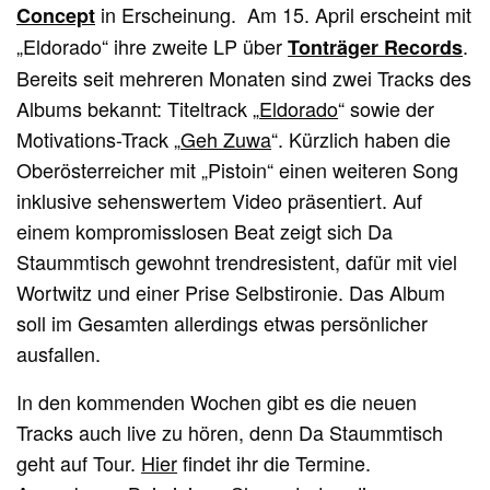
in Erscheinung. Am 15. April erscheint mit
Concept
„Eldorado“ ihre zweite LP über
.
Tonträger Records
Bereits seit mehreren Monaten sind zwei Tracks des
Albums bekannt: Titeltrack „
Eldorado
“ sowie der
Motivations-Track „
Geh Zuwa
“. Kürzlich haben die
Oberösterreicher mit „Pistoin“ einen weiteren Song
inklusive sehenswertem Video präsentiert. Auf
einem kompromisslosen Beat zeigt sich Da
Staummtisch gewohnt trendresistent, dafür mit viel
Wortwitz und einer Prise Selbstironie. Das Album
soll im Gesamten allerdings etwas persönlicher
ausfallen.
In den kommenden Wochen gibt es die neuen
Tracks auch live zu hören, denn Da Staummtisch
geht auf Tour.
Hier
findet ihr die Termine.