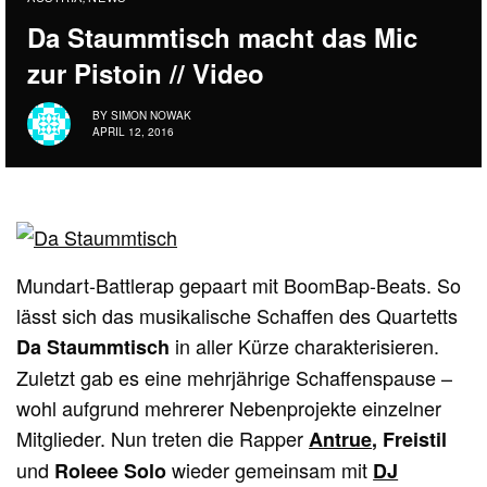
Da Staummtisch macht das Mic
zur Pistoin // Video
BY
SIMON NOWAK
APRIL 12, 2016
Mundart-Battlerap gepaart mit BoomBap-Beats. So
lässt sich das musikalische Schaffen des Quartetts
in aller Kürze charakterisieren.
Da Staummtisch
Zuletzt gab es eine mehrjährige Schaffenspause –
wohl aufgrund mehrerer Nebenprojekte einzelner
Mitglieder. Nun treten die Rapper
Antrue
, Freistil
und
wieder gemeinsam mit
Roleee Solo
DJ