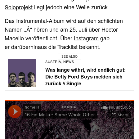
Soloprojekt
liegt jedoch eine Weile zurück.
Das Instrumental-Album wird auf den schlichten
Namen „Å“ hören und am 25. Juli über Hector
Macello veröffentlicht. Über
Instagram
gab
er darüberhinaus die Tracklist bekannt.
SEE ALSO
AUSTRIA
NEWS
,
Was lange währt, wird endlich gut:
Die Betty Ford Boys melden sich
zurück // Single