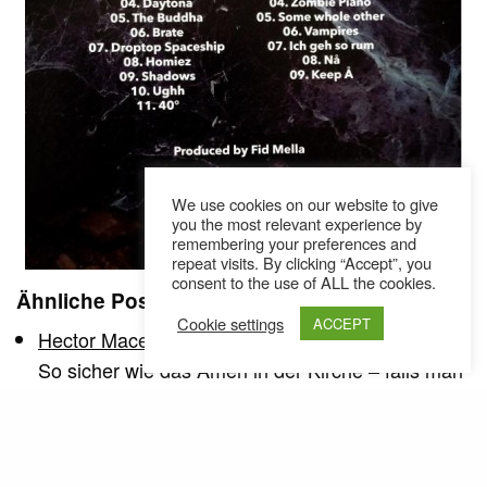
We use cookies on our website to give
you the most relevant experience by
remembering your preferences and
repeat visits. By clicking “Accept”, you
consent to the use of ALL the cookies.
Ähnliche Posts
Cookie settings
ACCEPT
Hector Macello verteilt Geschenke // Download
So sicher wie das Amen in der Kirche – falls man
sich einmal im Jahr…
Hector Macello verteilt Geschenke // Download
So sicher wie das Amen in der Kirche – falls man