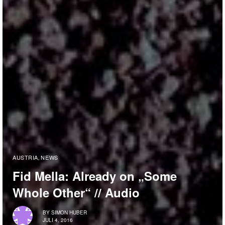
AUSTRIA
NEWS
,
Fid Mella: Already on „Some
Whole Other“ // Audio
BY
SIMON HUBER
JULI 4, 2016