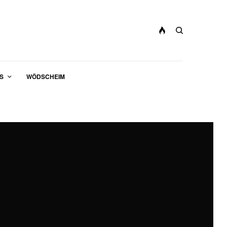
S
WÖDSCHEIM