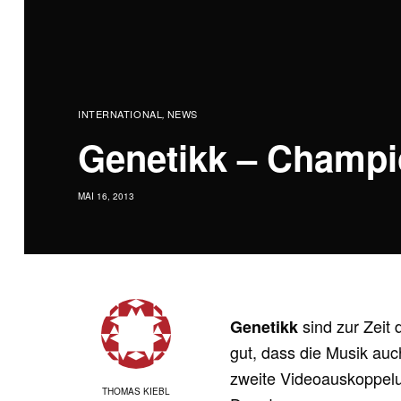
INTERNATIONAL
NEWS
,
Genetikk – Champi
MAI 16, 2013
sind zur Zeit
Genetikk
gut, dass die Musik au
zweite Videoauskoppel
THOMAS KIEBL