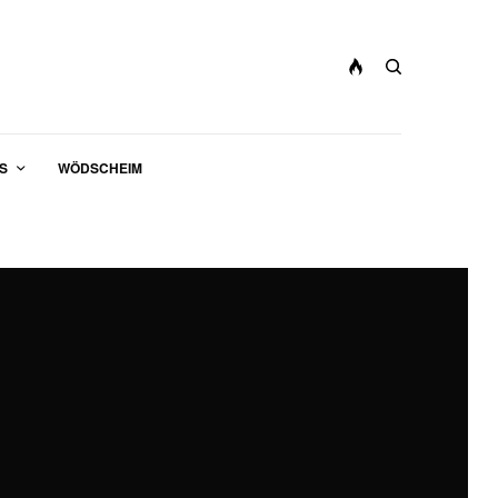
S
WÖDSCHEIM