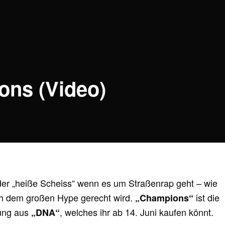
ons (Video)
 der „heiße Scheiss“ wenn es um Straßenrap geht – wie
ch dem großen Hype gerecht wird.
ist die
„Champions“
ung aus
, welches ihr ab 14. Juni kaufen könnt.
„DNA“