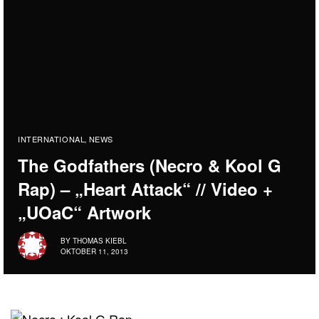
INTERNATIONAL
NEWS
,
The Godfathers (Necro & Kool G
Rap) – „Heart Attack“ // Video +
„UOaC“ Artwork
BY
THOMAS KIEBL
OKTOBER 11, 2013