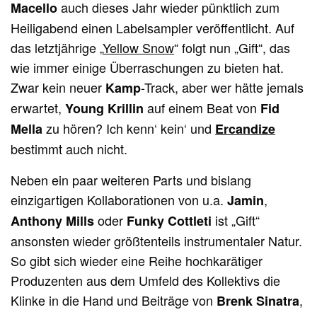
auch dieses Jahr wieder pünktlich zum
Macello
Heiligabend einen Labelsampler veröffentlicht. Auf
das letztjährige „
Yellow Snow
“ folgt nun „Gift“, das
wie immer einige Überraschungen zu bieten hat.
Zwar kein neuer
-Track, aber wer hätte jemals
Kamp
erwartet,
auf einem Beat von
Young Krillin
Fid
zu hören? Ich kenn‘ kein‘ und
Mella
Ercandize
bestimmt auch nicht.
Neben ein paar weiteren Parts und bislang
einzigartigen Kollaborationen von u.a.
,
Jamin
oder
ist „Gift“
Anthony Mills
Funky Cottleti
ansonsten wieder größtenteils instrumentaler Natur.
So gibt sich wieder eine Reihe hochkarätiger
Produzenten aus dem Umfeld des Kollektivs die
Klinke in die Hand und Beiträge von
,
Brenk Sinatra