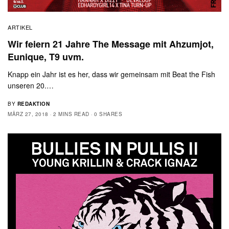
ARTIKEL
Wir feiern 21 Jahre The Message mit Ahzumjot,
Eunique, T9 uvm.
Knapp ein Jahr ist es her, dass wir gemeinsam mit Beat the Fish
unseren 20.…
BY
REDAKTION
MÄRZ 27, 2018
2 MINS READ
0 SHARES