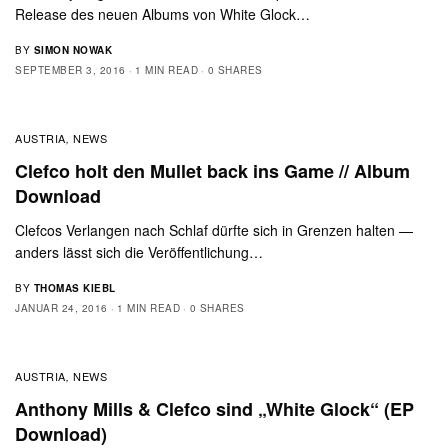
Release des neuen Albums von White Glock…
BY
SIMON NOWAK
SEPTEMBER 3, 2016
1 MIN READ
0 SHARES
AUSTRIA
NEWS
,
Clefco holt den Mullet back ins Game // Album
Download
Clefcos Verlangen nach Schlaf dürfte sich in Grenzen halten —
anders lässt sich die Veröffentlichung…
BY
THOMAS KIEBL
JANUAR 24, 2016
1 MIN READ
0 SHARES
AUSTRIA
NEWS
,
Anthony Mills & Clefco sind „White Glock“ (EP
Download)