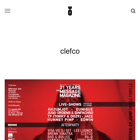
clefco