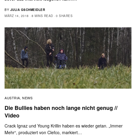
BY
JULIA GSCHMEIDLER
MÄRZ 14, 2018
8 MINS READ
0 SHARES
AUSTRIA
NEWS
,
Die Bullies haben noch lange nicht genug //
Video
Crack Ignaz und Young Krillin haben es wieder getan. „Immer
Mehr“, produziert von Clefco, markiert…