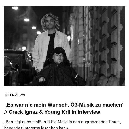
INTERVIEWS
„Es war nie mein Wunsch, Ö3-Musik zu machen“
// Crack Ignaz & Young Krillin Interview
„Beruhigt euch mal!“, ruft Fid Mella in den angrenzenden Raum,
bevor das Interview losgehen kann.…