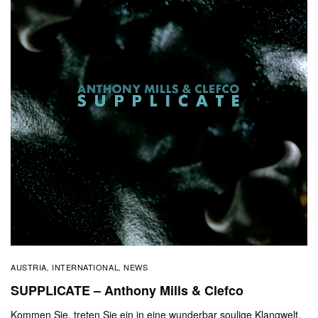
AUSTRIA
INTERNATIONAL
NEWS
,
,
SUPPLICATE – Anthony Mills & Clefco
Kommen Sie, treten Sie ein in eine wunderbar soulige Klangwelt.