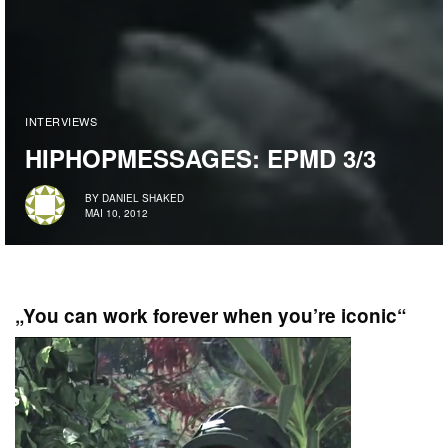
INTERVIEWS
HIPHOPMESSAGES: EPMD 3/3
BY
DANIEL SHAKED
MAI 10, 2012
„You can work forever when you’re iconic“