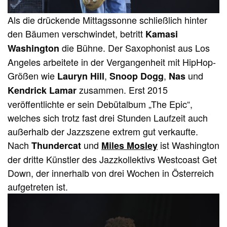
Als die drückende Mittagssonne schließlich hinter
den Bäumen verschwindet, betritt
Kamasi
die Bühne. Der Saxophonist aus Los
Washington
Angeles arbeitete in der Vergangenheit mit HipHop-
Größen wie
,
,
und
Lauryn Hill
Snoop Dogg
Nas
zusammen. Erst 2015
Kendrick Lamar
veröffentlichte er sein Debütalbum „The Epic“,
welches sich trotz fast drei Stunden Laufzeit auch
außerhalb der Jazzszene extrem gut verkaufte.
Nach
und
ist Washington
Thundercat
Miles Mosley
der dritte Künstler des Jazzkollektivs Westcoast Get
Down, der innerhalb von drei Wochen in Österreich
aufgetreten ist.