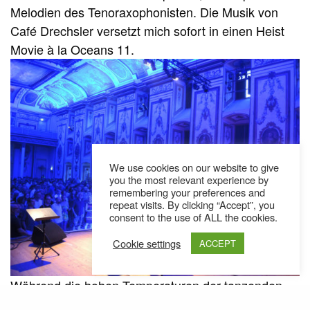
Melodien des Tenoraxophonisten. Die Musik von
Café Drechsler versetzt mich sofort in einen Heist
Movie
à
la Oceans 11.
We use cookies on our website to give
you the most relevant experience by
remembering your preferences and
repeat visits. By clicking “Accept”, you
consent to the use of ALL the cookies.
Cookie settings
ACCEPT
Während die hohen Temperaturen der tanzenden
Masse die Schweißperlen auf die Stirn treiben,