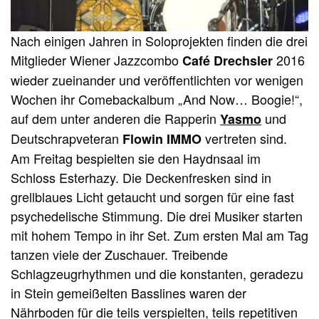
Nach einigen Jahren in Soloprojekten finden die drei
Mitglieder Wiener Jazzcombo
2016
Café Drechsler
wieder zueinander und veröffentlichten vor wenigen
Wochen ihr Comebackalbum „And Now… Boogie!“,
auf dem unter anderen die Rapperin
und
Yasmo
Deutschrapveteran
vertreten sind.
Flowin IMMO
Am Freitag bespielten sie den Haydnsaal im
Schloss Esterhazy. Die Deckenfresken sind in
grellblaues Licht getaucht und sorgen für eine fast
psychedelische Stimmung. Die drei Musiker starten
mit hohem Tempo in ihr Set. Zum ersten Mal am Tag
tanzen viele der Zuschauer. Treibende
Schlagzeugrhythmen und die konstanten, geradezu
in Stein gemeißelten Basslines waren der
Nährboden für die teils verspielten, teils repetitiven