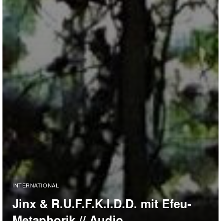
INTERNATIONAL
Jinx & R.U.F.F.K.I.D.D. mit Efeu-
Metaphorik // Audio