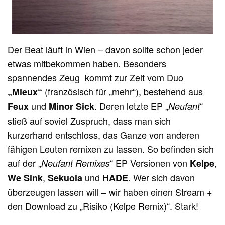
Der Beat läuft in Wien – davon sollte schon jeder
etwas mitbekommen haben. Besonders
spannendes Zeug kommt zur Zeit vom Duo
(französisch für „mehr“), bestehend aus
„Mieux“
und
. Deren letzte EP „
“
Feux
Minor Sick
Neufant
stieß auf soviel Zuspruch, dass man sich
kurzerhand entschloss, das Ganze von anderen
fähigen Leuten remixen zu lassen. So befinden sich
auf der „
“ EP Versionen von
,
Neufant Remixes
Kelpe
,
und
. Wer sich davon
We Sink
Sekuoia
HADE
überzeugen lassen will – wir haben einen Stream +
den Download zu „Risiko (Kelpe Remix)“. Stark!