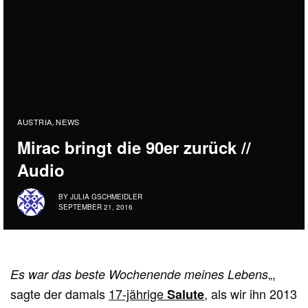
AUSTRIA
NEWS
,
Mirac bringt die 90er zurück //
Audio
BY
JULIA GSCHMEIDLER
SEPTEMBER 21, 2016
„,
Es war das beste Wochenende meines Lebens
sagte der damals
17-jährige
, als wir ihn 2013
Salute