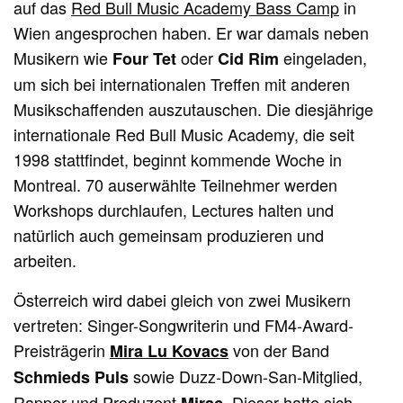
auf das
Red Bull Music Academy Bass Camp
in
Wien angesprochen haben. Er war damals neben
Musikern wie
oder
eingeladen,
Four Tet
Cid Rim
um sich bei internationalen Treffen mit anderen
Musikschaffenden auszutauschen. Die diesjährige
internationale Red Bull Music Academy, die seit
1998 stattfindet, beginnt kommende Woche in
Montreal. 70 auserwählte Teilnehmer werden
Workshops durchlaufen, Lectures halten und
natürlich auch gemeinsam produzieren und
arbeiten.
Österreich wird dabei gleich von zwei Musikern
vertreten: Singer-Songwriterin und FM4-Award-
Preisträgerin
von der Band
Mira Lu Kovacs
sowie Duzz-Down-San-Mitglied,
Schmieds Puls
Rapper und Produzent
. Dieser hatte sich
Mirac