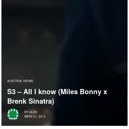
AUSTRIA
NEWS
,
S3 – All I know (Miles Bonny x
Brenk Sinatra)
BY
ALEX
MÄRZ 21, 2013