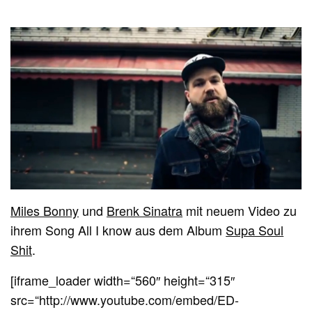
Miles Bonny
und
Brenk Sinatra
mit neuem Video zu
ihrem Song All I know aus dem Album
Supa Soul
Shit
.
[iframe_loader width=“560″ height=“315″
src=“http://www.youtube.com/embed/ED-