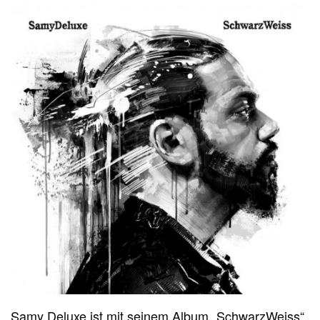
Samy Deluxe ist mit seinem Album „SchwarzWeiss“