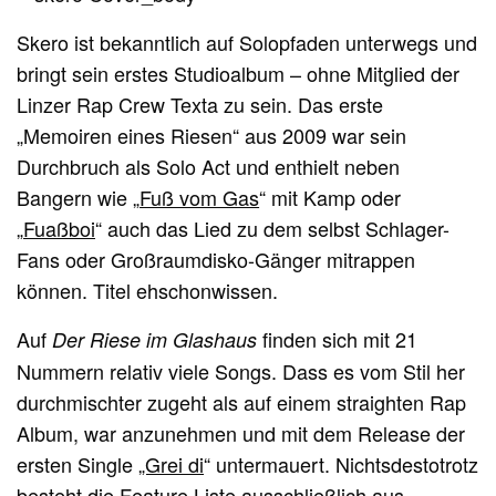
Skero ist bekanntlich auf Solopfaden unterwegs und
bringt sein erstes Studioalbum – ohne Mitglied der
Linzer Rap Crew Texta zu sein. Das erste
„Memoiren eines Riesen“ aus 2009 war sein
Durchbruch als Solo Act und enthielt neben
Bangern wie „
Fuß vom Gas
“ mit Kamp oder
„
Fuaßboi
“ auch das Lied zu dem selbst Schlager-
Fans oder Großraumdisko-Gänger mitrappen
können. Titel ehschonwissen.
Auf
finden sich mit 21
Der Riese im Glashaus
Nummern relativ viele Songs. Dass es vom Stil her
durchmischter zugeht als auf einem straighten Rap
Album, war anzunehmen und mit dem Release der
ersten Single
„Grei di
“ untermauert. Nichtsdestotrotz
besteht die Feature Liste ausschließlich aus