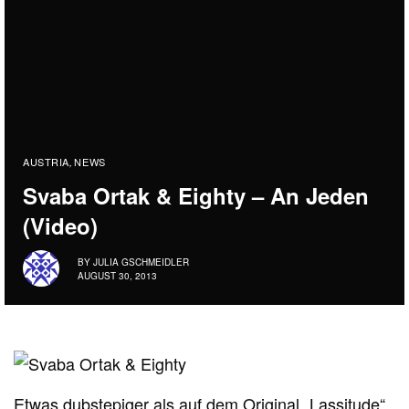
AUSTRIA
NEWS
,
Svaba Ortak & Eighty – An Jeden
(Video)
BY
JULIA GSCHMEIDLER
AUGUST 30, 2013
Etwas dubstepiger als auf dem Original „
Lassitude“