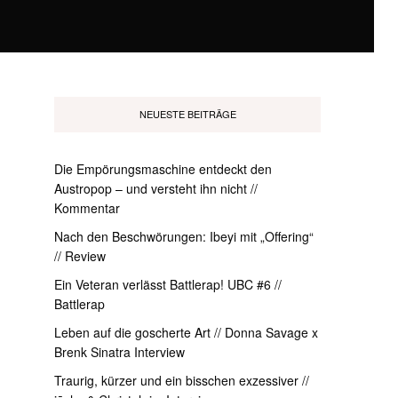
NEUESTE BEITRÄGE
Die Empörungsmaschine entdeckt den
Austropop – und versteht ihn nicht //
Kommentar
Nach den Beschwörungen: Ibeyi mit „Offering“
// Review
Ein Veteran verlässt Battlerap! UBC #6 //
Battlerap
Leben auf die goscherte Art // Donna Savage x
Brenk Sinatra Interview
Traurig, kürzer und ein bisschen exzessiver //