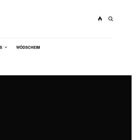
S
WÖDSCHEIM