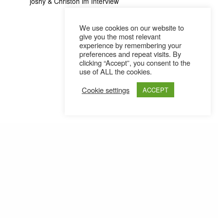
jōshy & Christoh im Interview
We use cookies on our website to
give you the most relevant
experience by remembering your
preferences and repeat visits. By
clicking “Accept”, you consent to the
use of ALL the cookies.
Cookie settings
ACCEPT