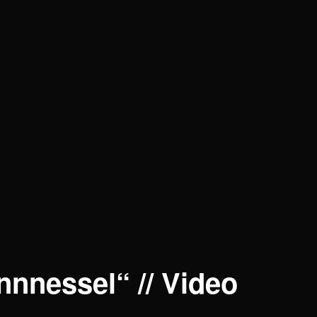
ennnessel“ // Video