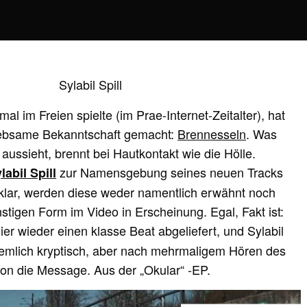
al im Freien spielte (im Prae-Internet-Zeitalter), hat
iebsame Bekanntschaft gemacht:
Brennesseln
. Was
aussieht, brennt bei Hautkontakt wie die Hölle.
zur Namensgebung seines neuen Tracks
labil Spill
nklar, werden diese weder namentlich erwähnt noch
nstigen Form im Video in Erscheinung. Egal, Fakt ist:
hier wieder einen klasse Beat abgeliefert, und Sylabil
 ziemlich kryptisch, aber nach mehrmaligem Hören des
on die Message. Aus der „Okular“ -EP.