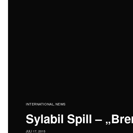
INTERNATIONAL
NEWS
,
Sylabil Spill – „Br
JULI 17, 2015