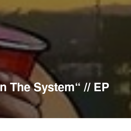
In The System“ // EP