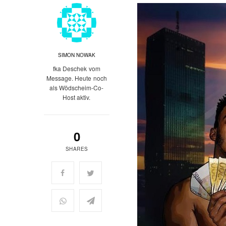
SIMON NOWAK
fka Deschek vom
Message. Heute noch
als Wödscheim-Co-
Host aktiv.
0
SHARES