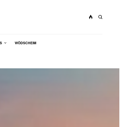
S
WÖDSCHEIM