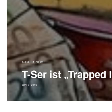
AUSTRIA
NEWS
,
T-Ser ist „Trapped 
JUNI 9, 2016