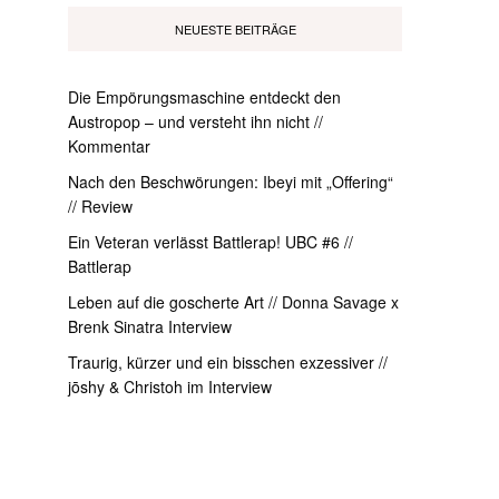
NEUESTE BEITRÄGE
Die Empörungsmaschine entdeckt den
Austropop – und versteht ihn nicht //
Kommentar
Nach den Beschwörungen: Ibeyi mit „Offering“
// Review
Ein Veteran verlässt Battlerap! UBC #6 //
Battlerap
Leben auf die goscherte Art // Donna Savage x
Brenk Sinatra Interview
Traurig, kürzer und ein bisschen exzessiver //
jōshy & Christoh im Interview