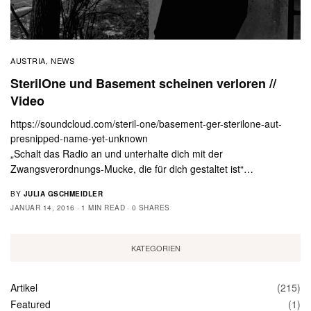
AUSTRIA
NEWS
,
SterilOne und Basement scheinen verloren //
Video
https://soundcloud.com/steril-one/basement-ger-sterilone-aut-
presnipped-name-yet-unknown
„Schalt das Radio an und unterhalte dich mit der
Zwangsverordnungs-Mucke, die für dich gestaltet ist“…
BY
JULIA GSCHMEIDLER
JANUAR 14, 2016
1 MIN READ
0 SHARES
KATEGORIEN
Artikel
(215)
Featured
(1)