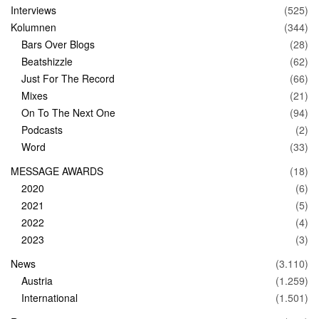
Interviews
(525)
Kolumnen
(344)
Bars Over Blogs
(28)
Beatshizzle
(62)
Just For The Record
(66)
Mixes
(21)
On To The Next One
(94)
Podcasts
(2)
Word
(33)
MESSAGE AWARDS
(18)
2020
(6)
2021
(5)
2022
(4)
2023
(3)
News
(3.110)
Austria
(1.259)
International
(1.501)