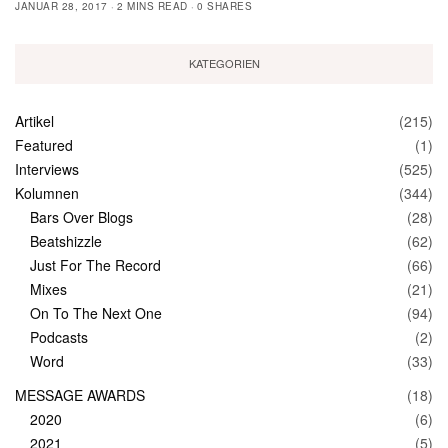
JANUAR 28, 2017
2 MINS READ
0 SHARES
KATEGORIEN
Artikel
(215)
Featured
(1)
Interviews
(525)
Kolumnen
(344)
Bars Over Blogs
(28)
Beatshizzle
(62)
Just For The Record
(66)
Mixes
(21)
On To The Next One
(94)
Podcasts
(2)
Word
(33)
MESSAGE AWARDS
(18)
2020
(6)
2021
(5)