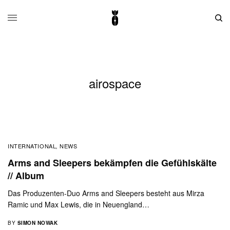
airospace
INTERNATIONAL
NEWS
,
Arms and Sleepers bekämpfen die Gefühlskälte
// Album
Das Produzenten-Duo Arms and Sleepers besteht aus Mirza
Ramic und Max Lewis, die in Neuengland…
BY
SIMON NOWAK