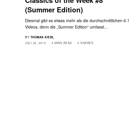
(Summer Edition)
Diesmal gibt es etwas mehr als die durchschnittlichen 6-
Videos, denn die „Summer Edition“ umfasst…
BY
THOMAS KIEBL
JULI 22, 2013
3 MINS READ
0 SHARES