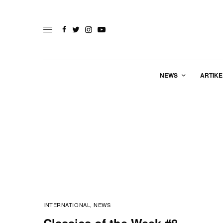
NEWS
ARTIKE
INTERNATIONAL
NEWS
,
Classics of the Week #8