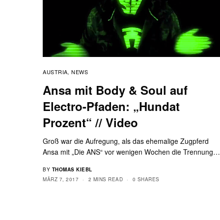
AUSTRIA
NEWS
,
Ansa mit Body & Soul auf
Electro-Pfaden: „Hundat
Prozent“ // Video
Groß war die Aufregung, als das ehemalige Zugpferd
Ansa mit „Die ANS“ vor wenigen Wochen die Trennung
BY
THOMAS KIEBL
MÄRZ 7, 2017
2 MINS READ
0 SHARES