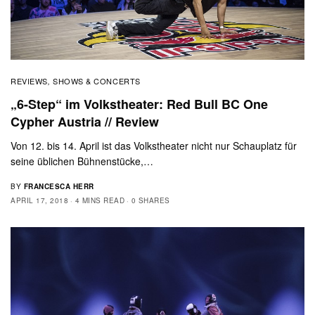
REVIEWS
SHOWS & CONCERTS
,
„6-Step“ im Volkstheater: Red Bull BC One
Cypher Austria // Review
Von 12. bis 14. April ist das Volkstheater nicht nur Schauplatz für
seine üblichen Bühnenstücke,…
BY
FRANCESCA HERR
APRIL 17, 2018
4 MINS READ
0 SHARES