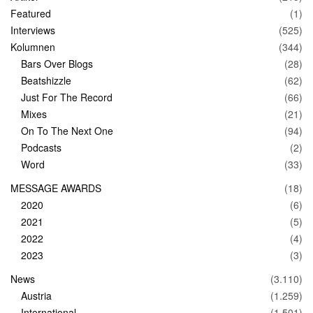
Featured
(1)
Interviews
(525)
Kolumnen
(344)
Bars Over Blogs
(28)
Beatshizzle
(62)
Just For The Record
(66)
Mixes
(21)
On To The Next One
(94)
Podcasts
(2)
Word
(33)
MESSAGE AWARDS
(18)
2020
(6)
2021
(5)
2022
(4)
2023
(3)
News
(3.110)
Austria
(1.259)
International
(1.501)