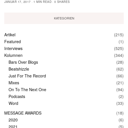
JANUAR 17, 2017
1 MIN READ
0 SHARES
KATEGORIEN
Artikel
(215)
Featured
(1)
Interviews
(525)
Kolumnen
(344)
Bars Over Blogs
(28)
Beatshizzle
(62)
Just For The Record
(66)
Mixes
(21)
On To The Next One
(94)
Podcasts
(2)
Word
(33)
MESSAGE AWARDS
(18)
2020
(6)
2021
(5)