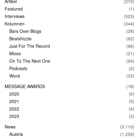
Artikel
(215)
Featured
(1)
Interviews
(525)
Kolumnen
(344)
Bars Over Blogs
(28)
Beatshizzle
(62)
Just For The Record
(66)
Mixes
(21)
On To The Next One
(94)
Podcasts
(2)
Word
(33)
MESSAGE AWARDS
(18)
2020
(6)
2021
(5)
2022
(4)
2023
(3)
News
(3.110)
Austria
(1.259)