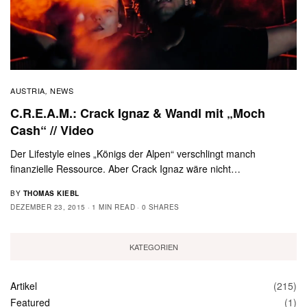
AUSTRIA
NEWS
,
C.R.E.A.M.: Crack Ignaz & Wandl mit „Moch
Cash“ // Video
Der Lifestyle eines „Königs der Alpen“ verschlingt manch
finanzielle Ressource. Aber Crack Ignaz wäre nicht…
BY
THOMAS KIEBL
DEZEMBER 23, 2015
1 MIN READ
0 SHARES
KATEGORIEN
Artikel
(215)
Featured
(1)