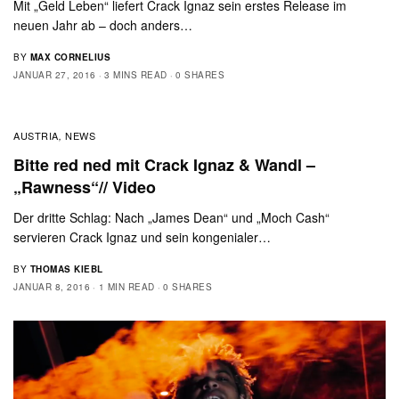
Mit „Geld Leben“ liefert Crack Ignaz sein erstes Release im
neuen Jahr ab – doch anders…
BY
MAX CORNELIUS
JANUAR 27, 2016
3 MINS READ
0 SHARES
AUSTRIA
NEWS
,
Bitte red ned mit Crack Ignaz & Wandl –
„Rawness“// Video
Der dritte Schlag: Nach „James Dean“ und „Moch Cash“
servieren Crack Ignaz und sein kongenialer…
BY
THOMAS KIEBL
JANUAR 8, 2016
1 MIN READ
0 SHARES