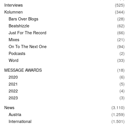
Interviews
(525)
Kolumnen
(344)
Bars Over Blogs
(28)
Beatshizzle
(62)
Just For The Record
(66)
Mixes
(21)
On To The Next One
(94)
Podcasts
(2)
Word
(33)
MESSAGE AWARDS
(18)
2020
(6)
2021
(5)
2022
(4)
2023
(3)
News
(3.110)
Austria
(1.259)
International
(1.501)