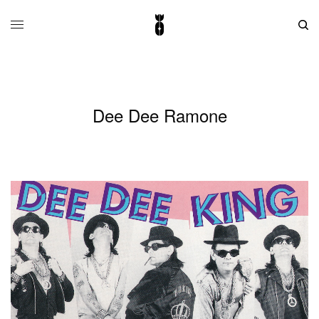
Dee Dee Ramone