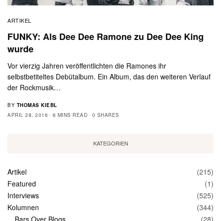
ARTIKEL
FUNKY: Als Dee Dee Ramone zu Dee Dee King
wurde
Vor vierzig Jahren veröffentlichten die Ramones ihr
selbstbetiteltes Debütalbum. Ein Album, das den weiteren Verlauf
der Rockmusik…
BY
THOMAS KIEBL
APRIL 28, 2016
6 MINS READ
0 SHARES
KATEGORIEN
Artikel
(215)
Featured
(1)
Interviews
(525)
Kolumnen
(344)
Bars Over Blogs
(28)