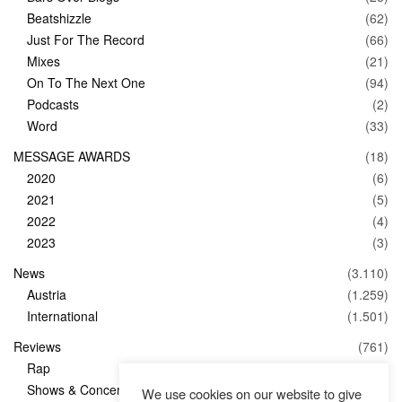
Beatshizzle
(62)
Just For The Record
(66)
Mixes
(21)
On To The Next One
(94)
Podcasts
(2)
Word
(33)
MESSAGE AWARDS
(18)
2020
(6)
2021
(5)
2022
(4)
2023
(3)
News
(3.110)
Austria
(1.259)
International
(1.501)
Reviews
(761)
Rap
(83)
Shows & Concerts
(347)
We use cookies on our website to give