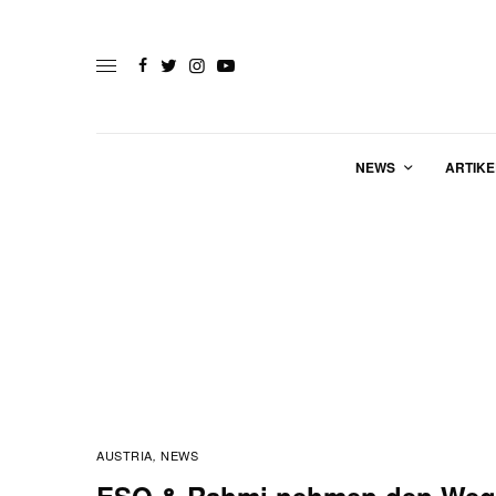
NEWS
ARTIKE
AUSTRIA
NEWS
,
ESO & Rahmi nehmen den Weg