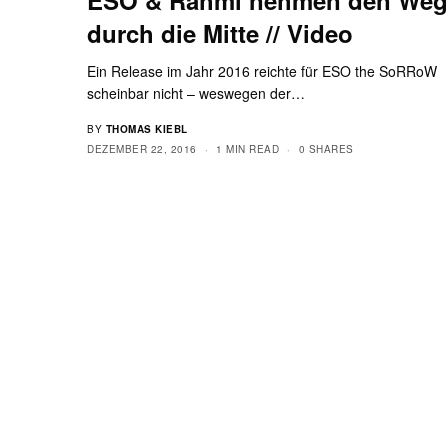
durch die Mitte // Video
Ein Release im Jahr 2016 reichte für ESO the SoRRoW
scheinbar nicht – weswegen der…
BY
THOMAS KIEBL
DEZEMBER 22, 2016
1 MIN READ
0 SHARES