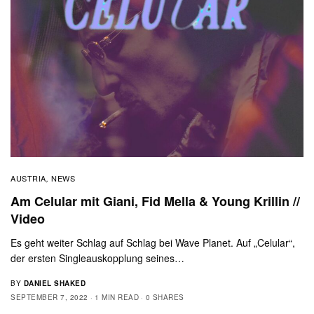
AUSTRIA
NEWS
,
Am Celular mit Giani, Fid Mella & Young Krillin //
Video
Es geht weiter Schlag auf Schlag bei Wave Planet. Auf „Celular“,
der ersten Singleauskopplung seines…
BY
DANIEL SHAKED
SEPTEMBER 7, 2022
1 MIN READ
0 SHARES