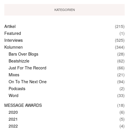
KATEGORIEN
Artikel
(215)
Featured
(1)
Interviews
(525)
Kolumnen
(344)
Bars Over Blogs
(28)
Beatshizzle
(62)
Just For The Record
(66)
Mixes
(21)
On To The Next One
(94)
Podcasts
(2)
Word
(33)
MESSAGE AWARDS
(18)
2020
(6)
2021
(5)
2022
(4)