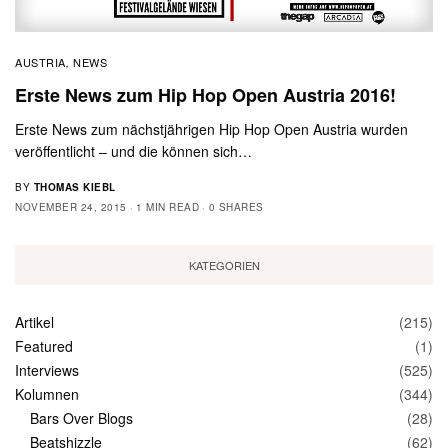
AUSTRIA
NEWS
,
Erste News zum Hip Hop Open Austria 2016!
Erste News zum nächstjährigen Hip Hop Open Austria wurden
veröffentlicht – und die können sich…
BY
THOMAS KIEBL
NOVEMBER 24, 2015
1 MIN READ
0 SHARES
KATEGORIEN
Artikel
(215)
Featured
(1)
Interviews
(525)
Kolumnen
(344)
Bars Over Blogs
(28)
Beatshizzle
(62)