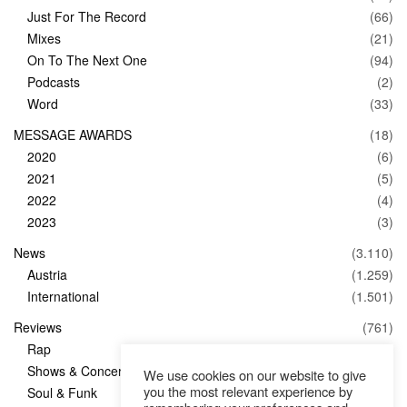
Just For The Record
(66)
Mixes
(21)
On To The Next One
(94)
Podcasts
(2)
Word
(33)
MESSAGE AWARDS
(18)
2020
(6)
2021
(5)
2022
(4)
2023
(3)
News
(3.110)
Austria
(1.259)
International
(1.501)
Reviews
(761)
Rap
(83)
Shows & Concerts
(347)
We use cookies on our website to give
you the most relevant experience by
Soul & Funk
(1)