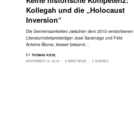
Kollegah und die „Holocaust
Inversion“
Die Gemeinsamkeiten zwischen dem 2010 verstorbenen
Literaturnobelpreisträger José Saramago und Felix
Antoine Blume, besser bekannt…
BY
THOMAS KIEBL
NOVEMBER 19, 2018
6 MINS READ
0 SHARES