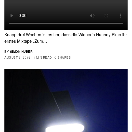
Knapp drei Wochen ist es her, dass die Wienerin Hunney Pimp ihr
erstes Mixtape „Zum…
BY
SIMON HUBER
AUGUST 3, 2016
1 MIN READ
0 SHARES