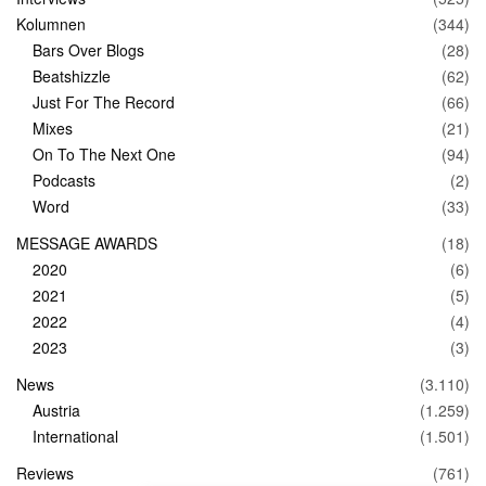
Kolumnen
(344)
Bars Over Blogs
(28)
Beatshizzle
(62)
Just For The Record
(66)
Mixes
(21)
On To The Next One
(94)
Podcasts
(2)
Word
(33)
MESSAGE AWARDS
(18)
2020
(6)
2021
(5)
2022
(4)
2023
(3)
News
(3.110)
Austria
(1.259)
International
(1.501)
Reviews
(761)