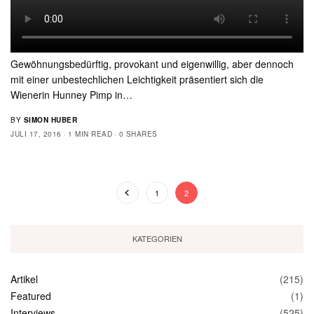
Gewöhnungsbedürftig, provokant und eigenwillig, aber dennoch
mit einer unbestechlichen Leichtigkeit präsentiert sich die
Wienerin Hunney Pimp in…
BY
SIMON HUBER
JULI 17, 2016
1 MIN READ
0 SHARES
1
2
KATEGORIEN
Artikel
(215)
Featured
(1)
Interviews
(525)