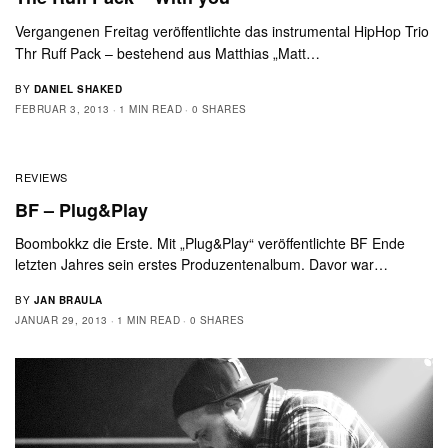
Vergangenen Freitag veröffentlichte das instrumental HipHop Trio
Thr Ruff Pack – bestehend aus Matthias „Matt…
BY
DANIEL SHAKED
FEBRUAR 3, 2013
1 MIN READ
0 SHARES
REVIEWS
BF – Plug&Play
Boombokkz die Erste. Mit „Plug&Play“ veröffentlichte BF Ende
letzten Jahres sein erstes Produzentenalbum. Davor war…
BY
JAN BRAULA
JANUAR 29, 2013
1 MIN READ
0 SHARES