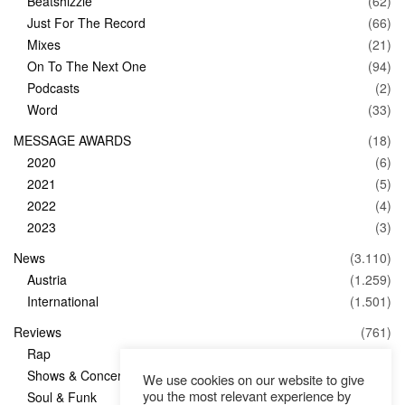
Beatshizzle
(62)
Just For The Record
(66)
Mixes
(21)
On To The Next One
(94)
Podcasts
(2)
Word
(33)
MESSAGE AWARDS
(18)
2020
(6)
2021
(5)
2022
(4)
2023
(3)
News
(3.110)
Austria
(1.259)
International
(1.501)
Reviews
(761)
Rap
(83)
Shows & Concerts
(347)
We use cookies on our website to give
you the most relevant experience by
Soul & Funk
(1)