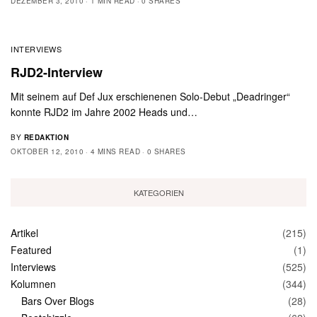
DEZEMBER 3, 2010
1 MIN READ
0 SHARES
INTERVIEWS
RJD2-Interview
Mit seinem auf Def Jux erschienenen Solo-Debut „Deadringer“
konnte RJD2 im Jahre 2002 Heads und…
BY
REDAKTION
OKTOBER 12, 2010
4 MINS READ
0 SHARES
KATEGORIEN
Artikel
(215)
Featured
(1)
Interviews
(525)
Kolumnen
(344)
Bars Over Blogs
(28)