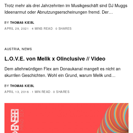
Trotz mehr als drei Jahrzehnten im Musikgeschäft sind DJ Muggs
Ideenarmut oder Abnutzungserscheinungen fremd. Der…
BY
THOMAS KIEBL
APRIL 29, 2021
4 MINS READ
0 SHARES
AUSTRIA
NEWS
,
L.O.V.E. von Melik x Olinclusive // Video
Dem altehrwürdigen Flex am Donaukanal mangelt es nicht an
skurrilen Geschichten. Wohl ein Grund, warum Melik und…
BY
THOMAS KIEBL
APRIL 13, 2016
1 MIN READ
0 SHARES