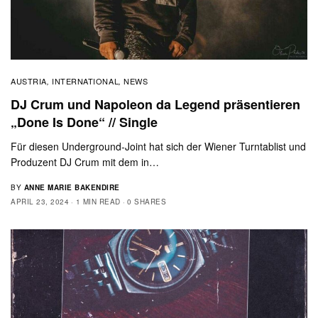
AUSTRIA
INTERNATIONAL
NEWS
,
,
DJ Crum und Napoleon da Legend präsentieren
„Done Is Done“ // Single
Für diesen Underground-Joint hat sich der Wiener Turntablist und
Produzent DJ Crum mit dem in…
BY
ANNE MARIE BAKENDIRE
APRIL 23, 2024
1 MIN READ
0 SHARES