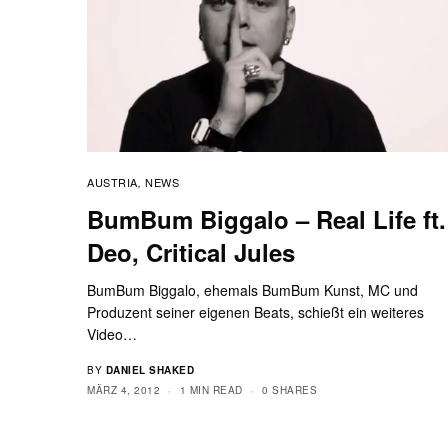
AUSTRIA
NEWS
,
BumBum Biggalo – Real Life ft.
Deo, Critical Jules
BumBum Biggalo, ehemals BumBum Kunst, MC und
Produzent seiner eigenen Beats, schießt ein weiteres
Video…
BY
DANIEL SHAKED
MÄRZ 4, 2012
1 MIN READ
0 SHARES