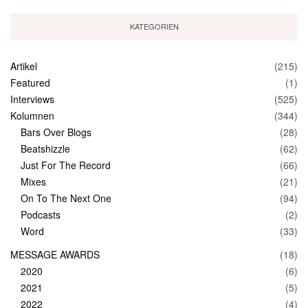
KATEGORIEN
Artikel
(215)
Featured
(1)
Interviews
(525)
Kolumnen
(344)
Bars Over Blogs
(28)
Beatshizzle
(62)
Just For The Record
(66)
Mixes
(21)
On To The Next One
(94)
Podcasts
(2)
Word
(33)
MESSAGE AWARDS
(18)
2020
(6)
2021
(5)
2022
(4)