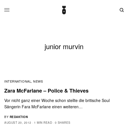
junior murvin
INTERNATIONAL
NEWS
,
Zara McFarlane – Police & Thieves
Vor nicht ganz einer Woche schon stellte die britische Soul
Sängerin Fara McFarlane einen weiteren…
BY
REDAKTION
AUGUST 20, 2012
1 MIN READ
0 SHARES