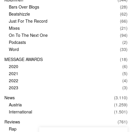
Bars Over Blogs
(28)
Beatshizzle
(62)
Just For The Record
(66)
Mixes
(21)
On To The Next One
(94)
Podcasts
(2)
Word
(33)
MESSAGE AWARDS
(18)
2020
(6)
2021
(5)
2022
(4)
2023
(3)
News
(3.110)
Austria
(1.259)
International
(1.501)
Reviews
(761)
Rap
(83)