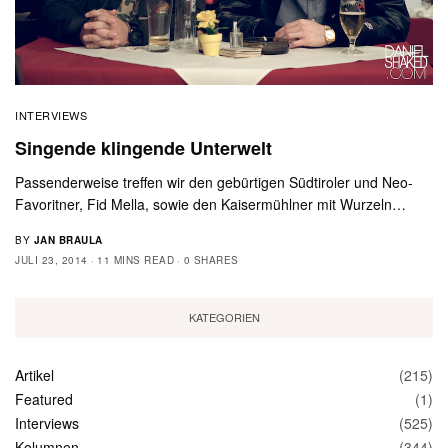
INTERVIEWS
Singende klingende Unterwelt
Passenderweise treffen wir den gebürtigen Südtiroler und Neo-
Favoritner, Fid Mella, sowie den Kaisermühlner mit Wurzeln…
BY
JAN BRAULA
JULI 23, 2014
11 MINS READ
0 SHARES
KATEGORIEN
Artikel
(215)
Featured
(1)
Interviews
(525)
Kolumnen
(344)