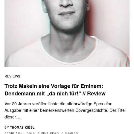
REVIEWS
Trotz Makeln eine Vorlage für Eminem:
Dendemann mit „da nich für!“ // Review
Vor 20 Jahren veröffentlichte die altehrwürdige Spex eine
Ausgabe mit einer bemerkenswerten Covergeschichte. Der Titel
dieser…
BY
THOMAS KIEBL
FEBRUAR 11, 2019
5 MINS READ
0 SHARES