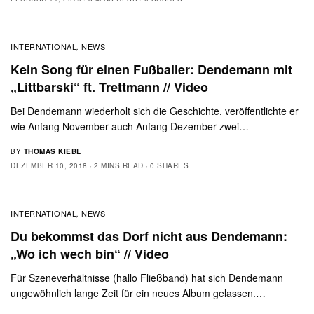
INTERNATIONAL
NEWS
,
Kein Song für einen Fußballer: Dendemann mit
„Littbarski“ ft. Trettmann // Video
Bei Dendemann wiederholt sich die Geschichte, veröffentlichte er
wie Anfang November auch Anfang Dezember zwei…
BY
THOMAS KIEBL
DEZEMBER 10, 2018
2 MINS READ
0 SHARES
INTERNATIONAL
NEWS
,
Du bekommst das Dorf nicht aus Dendemann:
„Wo ich wech bin“ // Video
Für Szeneverhältnisse (hallo Fließband) hat sich Dendemann
ungewöhnlich lange Zeit für ein neues Album gelassen.…