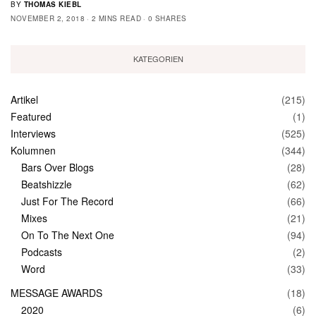
BY
THOMAS KIEBL
NOVEMBER 2, 2018
2 MINS READ
0 SHARES
KATEGORIEN
Artikel
(215)
Featured
(1)
Interviews
(525)
Kolumnen
(344)
Bars Over Blogs
(28)
Beatshizzle
(62)
Just For The Record
(66)
Mixes
(21)
On To The Next One
(94)
Podcasts
(2)
Word
(33)
MESSAGE AWARDS
(18)
2020
(6)