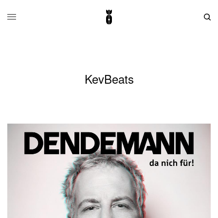
KevBeats