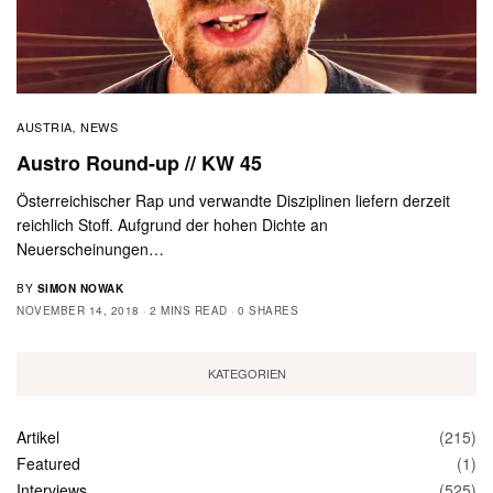
AUSTRIA
NEWS
,
Austro Round-up // KW 45
Österreichischer Rap und verwandte Disziplinen liefern derzeit
reichlich Stoff. Aufgrund der hohen Dichte an
Neuerscheinungen…
BY
SIMON NOWAK
NOVEMBER 14, 2018
2 MINS READ
0 SHARES
KATEGORIEN
Artikel
(215)
Featured
(1)
Interviews
(525)