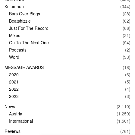
Kolumnen
(344)
Bars Over Blogs
(28)
Beatshizzle
(62)
Just For The Record
(66)
Mixes
(21)
On To The Next One
(94)
Podcasts
(2)
Word
(33)
MESSAGE AWARDS
(18)
2020
(6)
2021
(5)
2022
(4)
2023
(3)
News
(3.110)
Austria
(1.259)
International
(1.501)
Reviews
(761)