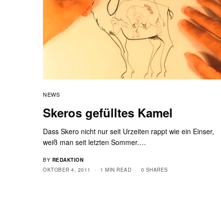
NEWS
Skeros gefülltes Kamel
Dass Skero nicht nur seit Urzeiten rappt wie ein Einser,
weiß man seit letzten Sommer.…
BY
REDAKTION
OKTOBER 4, 2011
1 MIN READ
0 SHARES