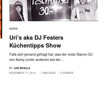
NEWS
Uri's aka DJ Festers
Küchentipps Show
Falls sich jemand gefragt hat, was der erste Stamm-DJ
von Kamp (unter anderem bei der…
BY
JAN BRAULA
NOVEMBER 17, 2010
1 MIN READ
0 SHARES