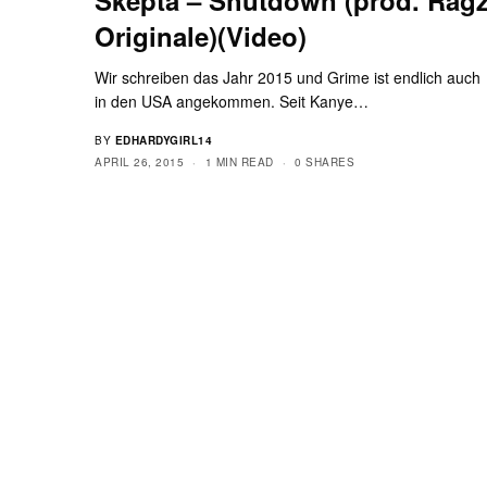
Originale)(Video)
Wir schreiben das Jahr 2015 und Grime ist endlich auch
in den USA angekommen. Seit Kanye…
BY
EDHARDYGIRL14
APRIL 26, 2015
1 MIN READ
0 SHARES