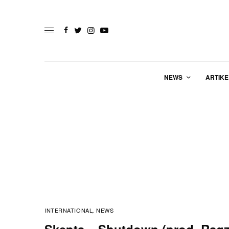
NEWS
ARTIKE
INTERNATIONAL
NEWS
,
Skepta – Shutdown (prod. Rag