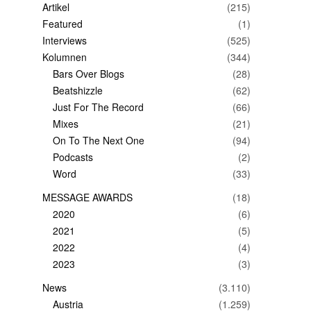
Artikel
(215)
Featured
(1)
Interviews
(525)
Kolumnen
(344)
Bars Over Blogs
(28)
Beatshizzle
(62)
Just For The Record
(66)
Mixes
(21)
On To The Next One
(94)
Podcasts
(2)
Word
(33)
MESSAGE AWARDS
(18)
2020
(6)
2021
(5)
2022
(4)
2023
(3)
News
(3.110)
Austria
(1.259)