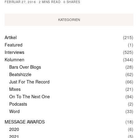
FEBRUAR 27, 2016
2 MINS READ
0 SHARES
KATEGORIEN
Artikel
(215)
Featured
(1)
Interviews
(525)
Kolumnen
(344)
Bars Over Blogs
(28)
Beatshizzle
(62)
Just For The Record
(66)
Mixes
(21)
On To The Next One
(94)
Podcasts
(2)
Word
(33)
MESSAGE AWARDS
(18)
2020
(6)
2021
(5)