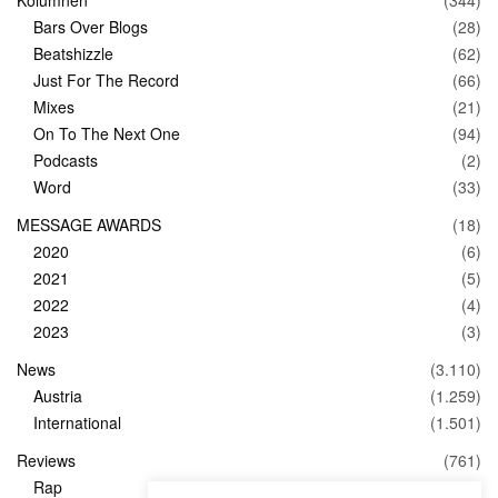
Bars Over Blogs
(28)
Beatshizzle
(62)
Just For The Record
(66)
Mixes
(21)
On To The Next One
(94)
Podcasts
(2)
Word
(33)
MESSAGE AWARDS
(18)
2020
(6)
2021
(5)
2022
(4)
2023
(3)
News
(3.110)
Austria
(1.259)
International
(1.501)
Reviews
(761)
Rap
(83)