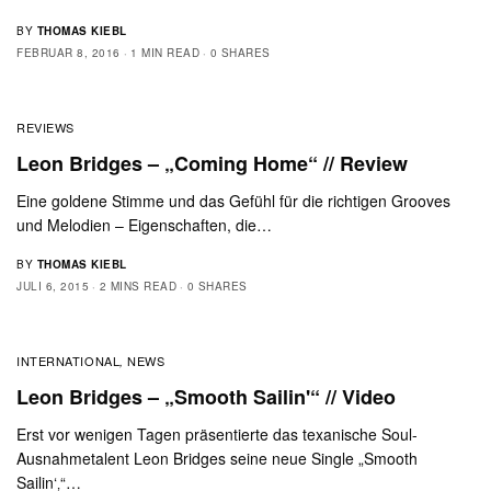
BY
THOMAS KIEBL
FEBRUAR 8, 2016
1 MIN READ
0 SHARES
REVIEWS
Leon Bridges – „Coming Home“ // Review
Eine goldene Stimme und das Gefühl für die richtigen Grooves
und Melodien – Eigenschaften, die…
BY
THOMAS KIEBL
JULI 6, 2015
2 MINS READ
0 SHARES
INTERNATIONAL
NEWS
,
Leon Bridges – „Smooth Sailin'“ // Video
Erst vor wenigen Tagen präsentierte das texanische Soul-
Ausnahmetalent Leon Bridges seine neue Single „Smooth
Sailin‘‚“…