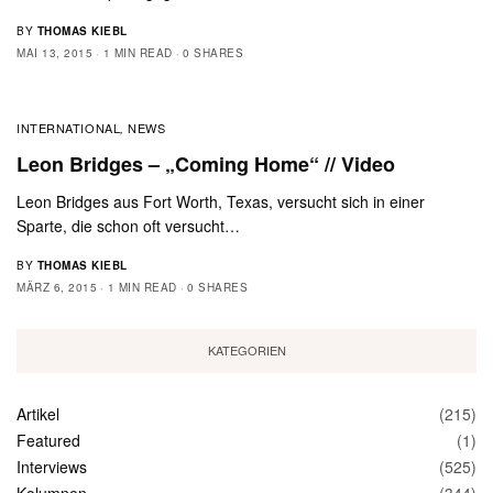
BY
THOMAS KIEBL
MAI 13, 2015
1 MIN READ
0 SHARES
INTERNATIONAL
NEWS
,
Leon Bridges – „Coming Home“ // Video
Leon Bridges aus Fort Worth, Texas, versucht sich in einer
Sparte, die schon oft versucht…
BY
THOMAS KIEBL
MÄRZ 6, 2015
1 MIN READ
0 SHARES
KATEGORIEN
Artikel
(215)
Featured
(1)
Interviews
(525)
Kolumnen
(344)