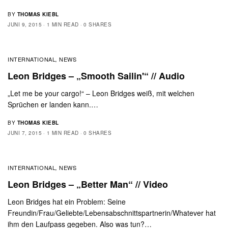
BY
THOMAS KIEBL
JUNI 9, 2015
1 MIN READ
0 SHARES
INTERNATIONAL
NEWS
,
Leon Bridges – „Smooth Sailin'“ // Audio
„Let me be your cargo!“ – Leon Bridges weiß, mit welchen
Sprüchen er landen kann.…
BY
THOMAS KIEBL
JUNI 7, 2015
1 MIN READ
0 SHARES
INTERNATIONAL
NEWS
,
Leon Bridges – „Better Man“ // Video
Leon Bridges hat ein Problem: Seine
Freundin/Frau/Geliebte/Lebensabschnittspartnerin/Whatever hat
ihm den Laufpass gegeben. Also was tun?…