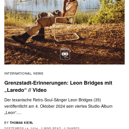
INTERNATIONAL
NEWS
,
Grenzstadt-Erinnerungen: Leon Bridges mit
„Laredo“ // Video
Der texanische Retro-Soul-Sänger Leon Bridges (35)
veröffentlicht am 4. Oktober 2024 sein viertes Studio-Album
„Leon“.…
BY
THOMAS KIEBL
SEPTEMBER 14, 2024
2 MINS READ
0 SHARES