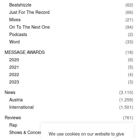
Beatshizzle
(62)
Just For The Record
(66)
Mixes
(21)
On To The Next One
(94)
Podcasts
(2)
Word
(33)
MESSAGE AWARDS
(18)
2020
(6)
2021
(5)
2022
(4)
2023
(3)
News
(3.110)
Austria
(1.259)
International
(1.501)
Reviews
(761)
Rap
(83)
Shows & Concerts
(347)
We use cookies on our website to give