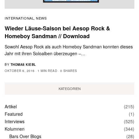
INTERNATIONAL
NEWS
,
Wieder Läuse-Saison bei Aesop Rock &
Homeboy Sandman // Download
Sowohl Aesop Rock als auch Homeboy Sandman konnten dieses
Jahr mit ihren Soloalben überzeugen –…
BY
THOMAS KIEBL
OKTOBER 6, 2016
1 MIN READ
0 SHARES
KATEGORIEN
Artikel
(215)
Featured
(1)
Interviews
(525)
Kolumnen
(344)
Bars Over Blogs
(28)