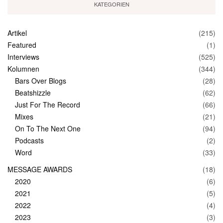
KATEGORIEN
Artikel
(215)
Featured
(1)
Interviews
(525)
Kolumnen
(344)
Bars Over Blogs
(28)
Beatshizzle
(62)
Just For The Record
(66)
Mixes
(21)
On To The Next One
(94)
Podcasts
(2)
Word
(33)
MESSAGE AWARDS
(18)
2020
(6)
2021
(5)
2022
(4)
2023
(3)