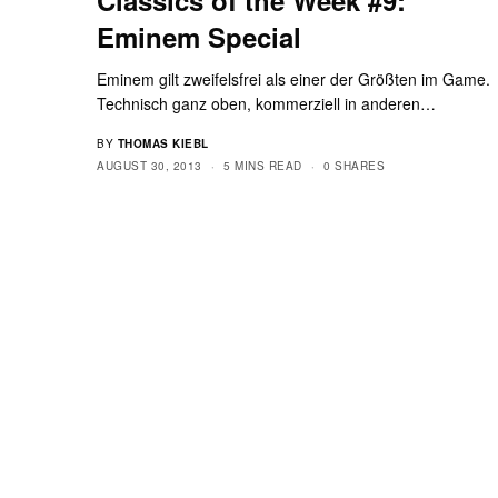
Eminem Special
Eminem gilt zweifelsfrei als einer der Größten im Game.
Technisch ganz oben, kommerziell in anderen…
BY
THOMAS KIEBL
AUGUST 30, 2013
5 MINS READ
0 SHARES