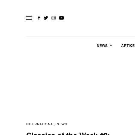
NEWS
ARTIKE
INTERNATIONAL
NEWS
,
Classics of the Week #9: