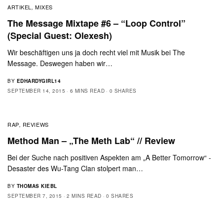
ARTIKEL
MIXES
,
The Message Mixtape #6 – “Loop Control”
(Special Guest: Olexesh)
Wir beschäftigen uns ja doch recht viel mit Musik bei The
Message. Deswegen haben wir…
BY
EDHARDYGIRL14
SEPTEMBER 14, 2015
6 MINS READ
0 SHARES
RAP
REVIEWS
,
Method Man – „The Meth Lab“ // Review
Bei der Suche nach positiven Aspekten am „A Better Tomorrow“ -
Desaster des Wu-Tang Clan stolpert man…
BY
THOMAS KIEBL
SEPTEMBER 7, 2015
2 MINS READ
0 SHARES