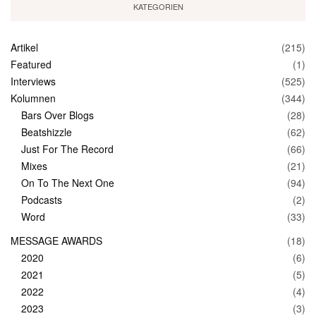
KATEGORIEN
Artikel
(215)
Featured
(1)
Interviews
(525)
Kolumnen
(344)
Bars Over Blogs
(28)
Beatshizzle
(62)
Just For The Record
(66)
Mixes
(21)
On To The Next One
(94)
Podcasts
(2)
Word
(33)
MESSAGE AWARDS
(18)
2020
(6)
2021
(5)
2022
(4)
2023
(3)