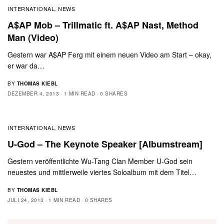
INTERNATIONAL
NEWS
,
A$AP Mob – Trillmatic ft. A$AP Nast, Method
Man (Video)
Gestern war A$AP Ferg mit einem neuen Video am Start – okay,
er war da…
BY
THOMAS KIEBL
DEZEMBER 4, 2013
1 MIN READ
0 SHARES
INTERNATIONAL
NEWS
,
U-God – The Keynote Speaker [Albumstream]
Gestern veröffentlichte Wu-Tang Clan Member U-God sein
neuestes und mittlerweile viertes Soloalbum mit dem Titel…
BY
THOMAS KIEBL
JULI 24, 2013
1 MIN READ
0 SHARES