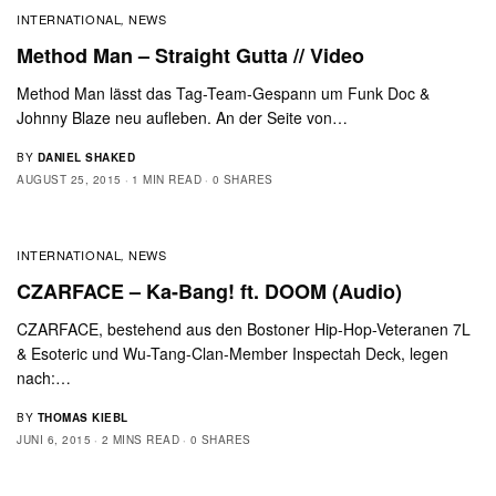
INTERNATIONAL
NEWS
,
Method Man – Straight Gutta // Video
Method Man lässt das Tag-Team-Gespann um Funk Doc &
Johnny Blaze neu aufleben. An der Seite von…
BY
DANIEL SHAKED
AUGUST 25, 2015
1 MIN READ
0 SHARES
INTERNATIONAL
NEWS
,
CZARFACE – Ka-Bang! ft. DOOM (Audio)
CZARFACE, bestehend aus den Bostoner Hip-Hop-Veteranen 7L
& Esoteric und Wu-Tang-Clan-Member Inspectah Deck, legen
nach:…
BY
THOMAS KIEBL
JUNI 6, 2015
2 MINS READ
0 SHARES